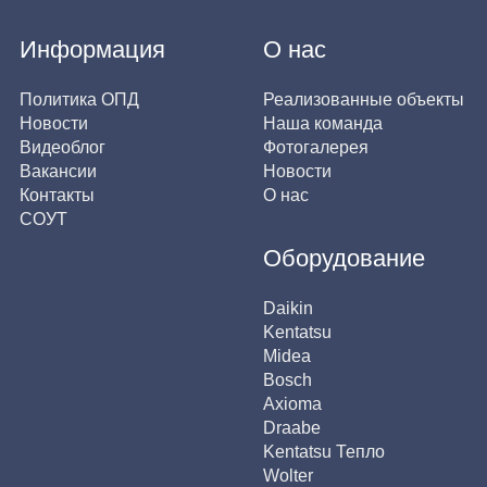
Информация
О нас
Политика ОПД
Реализованные объекты
Новости
Наша команда
Видеоблог
Фотогалерея
Вакансии
Новости
Контакты
О нас
СОУТ
Оборудование
Daikin
Kentatsu
Midea
Bosch
Axioma
Draabe
Kentatsu Тепло
Wolter