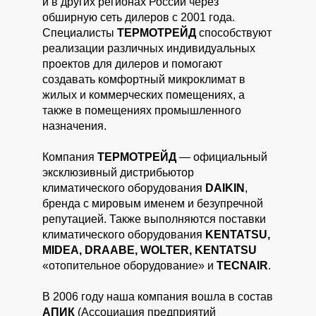
и в других регионах России через
обширную сеть дилеров с 2001 года.
Специалисты
ТЕРМОТРЕЙД
способствуют
реализации различных индивидуальных
проектов для дилеров и помогают
создавать комфортный микроклимат в
жилых и коммерческих помещениях, а
также в помещениях промышленного
назначения.
Компания
ТЕРМОТРЕЙД
— официальный
эксклюзивный дистрибьютор
климатического оборудования
DAIKIN
,
бренда с мировым именем и безупречной
репутацией. Также выполняются поставки
климатического оборудования
KENTATSU,
MIDEA, DRAABE, WOLTER, KENTATSU
«отопительное оборудование» и
TECNAIR
.
В 2006 году наша компания вошла в состав
АПИК
(Ассоциация предприятий