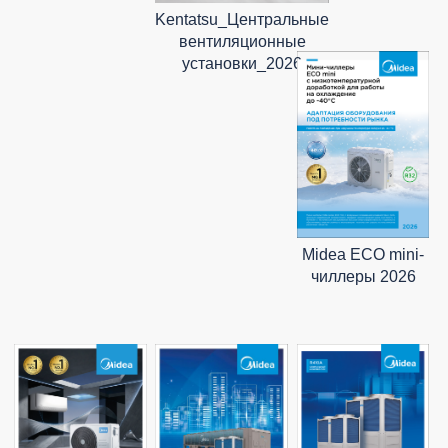
Kentatsu_Центральные
вентиляционные
установки_2026
Midea ECO mini-
чиллеры 2026