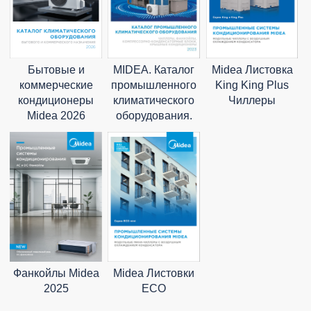
MIDEA. Каталог
Midea Листовка
Бытовые и
промышленного
King King Plus
коммерческие
климатического
Чиллеры
кондиционеры
оборудования.
Midea 2026
Фанкойлы Midea
Midea Листовки
2025
ECO