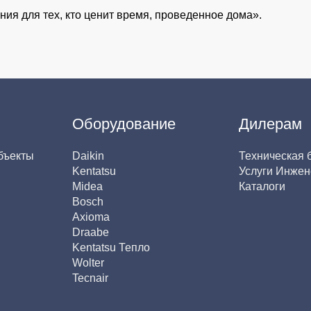
ия для тех, кто ценит время, проведенное дома».
Оборудование
Дилерам
бъекты
Daikin
Техническая 
Kentatsu
Услуги Инжен
Midea
Каталоги
Bosch
Axioma
Draabe
Kentatsu Тепло
Wolter
Tecnair