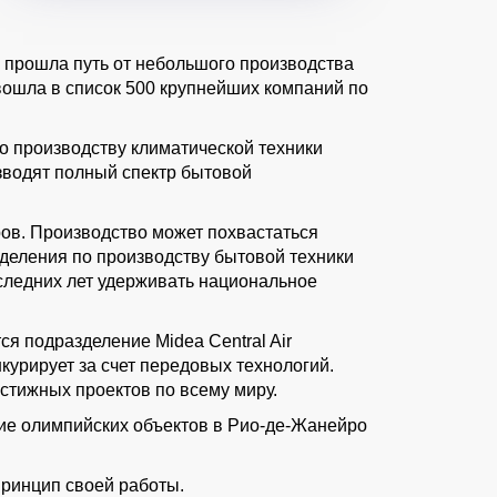
, прошла путь от небольшого производства
вошла в список 500 крупнейших компаний по
по производству климатической техники
изводят полный спектр бытовой
ов. Производство может похвастаться
деления по производству бытовой техники
оследних лет удерживать национальное
я подразделение Midea Central Air
курирует за счет передовых технологий.
тижных проектов по всему миру.
ние олимпийских объектов в Рио-де-Жанейро
принцип своей работы.