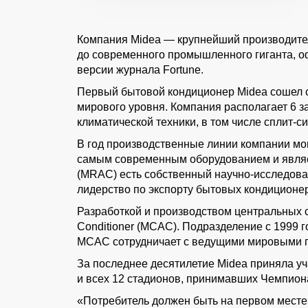
Компания Midea — крупнейший производитель
до современного промышленного гиганта, о
версии журнала Fortune.
Первый бытовой кондиционер Midea сошел с 
мирового уровня. Компания располагает 6 за
климатической техники, в том числе сплит
В год производственные линии компании мо
самым современным оборудованием и являет
(MRAC) есть собственный научно-исследоват
лидерство по экспорту бытовых кондиционе
Разработкой и производством центральных с
Conditioner (MCAC). Подразделение с 1999 г
MCAC сотрудничает с ведущими мировыми пр
За последнее десятилетие Midea приняла у
и всех 12 стадионов, принимавших Чемпиона
«Потребитель должен быть на первом месте