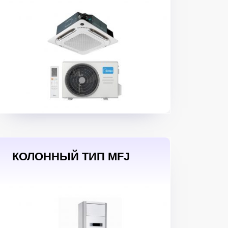
КОЛОННЫЙ ТИП MFJ