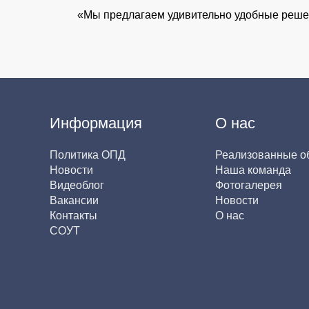
«Мы предлагаем удивительно удобные решен
Информация
О нас
Политика ОПД
Реализованные о
Новости
Наша команда
Видеоблог
Фотогалерея
Вакансии
Новости
Контакты
О нас
СОУТ