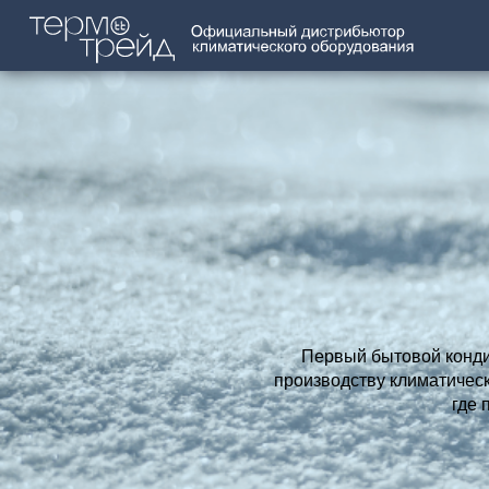
Первый бытовой кондиц
производству климатическ
где 