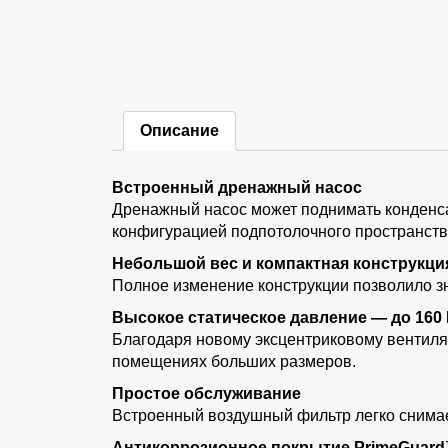
Описание
Встроенный дренажный насос
Дренажный насос может поднимать конденса
конфигурацией подпотолочного пространств
Небольшой вес и компактная конструкци
Полное изменение конструкции позволило з
Высокое статическое давление — до 160
Благодаря новому эксцентриковому вентиля
помещениях больших размеров.
Простое обслуживание
Встроенный воздушный фильтр легко снимае
Антикоррозионное покрытие PrimeGuar