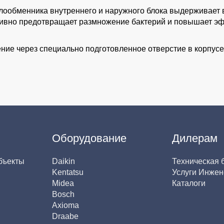
лообменника внутреннего и наружного блока выдерживает в
тивно предотвращает размножение бактерий и повышает э
ие через специально подготовленное отверстие в корпусе
Оборудование
Дилерам
бъекты
Daikin
Техническая 
Kentatsu
Услуги Инжен
Midea
Каталоги
Bosch
Axioma
Draabe