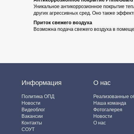
Уникальное антикоррозионное покрытие теп
других агрессивных сред. Оно также эффек
Приток свежего воздуха
Возможна подача свежего воздуха в помещен
Информация
О нас
Политика ОПД
Реализованные о
Новости
Наша команда
Видеоблог
Фотогалерея
Вакансии
Новости
Контакты
О нас
СОУТ