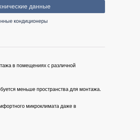
хнические данные
нные кондиционеры
нтажа в помещениях с различной
ебуется меньше пространства для монтажа.
омфортного микроклимата даже в