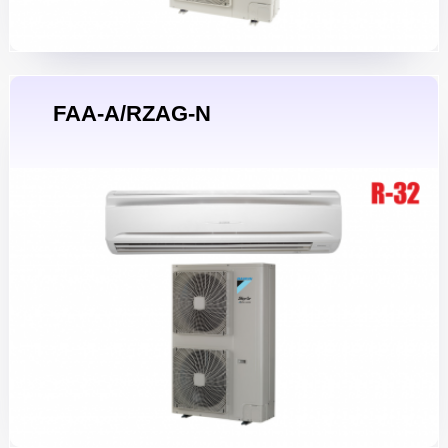
FAA-A/RZAG-N