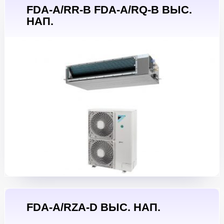
FDA-A/RR-B FDA-A/RQ-B ВЫС.
НАП.
FDA-A/RZA-D ВЫС. НАП.