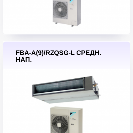
FBA-A(9)/RZQSG-L СРЕДН.
НАП.