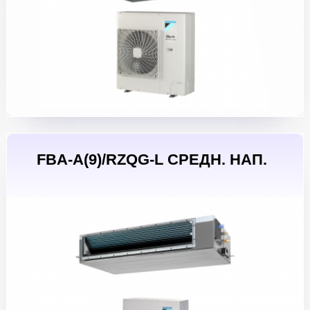
FBA-A(9)/RZQG-L СРЕДН. НАП.