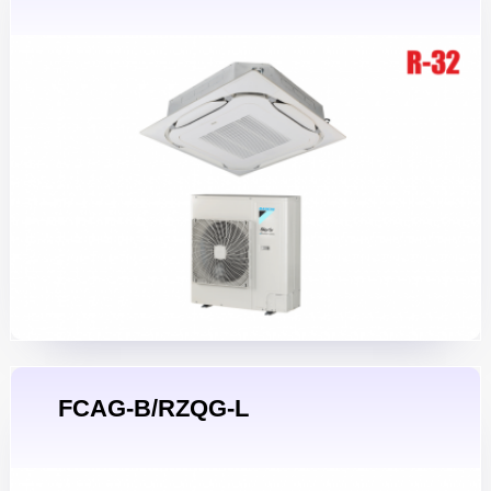
FCAG-B/RZQG-L