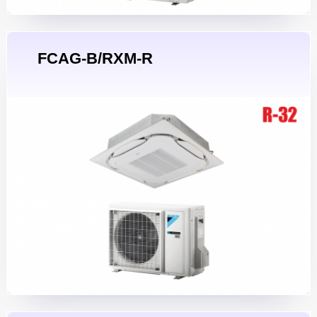
FCAG-B/RXM-R