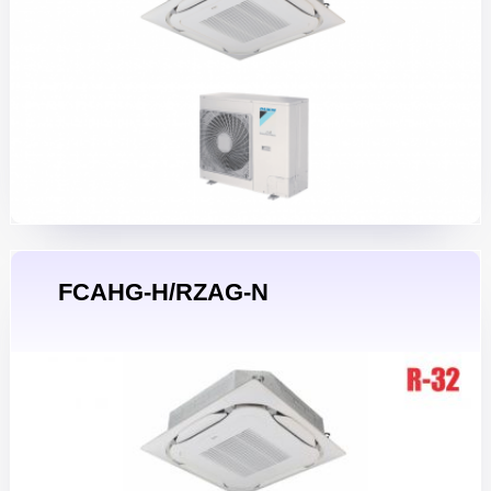
FCAHG-H/RZAG-N