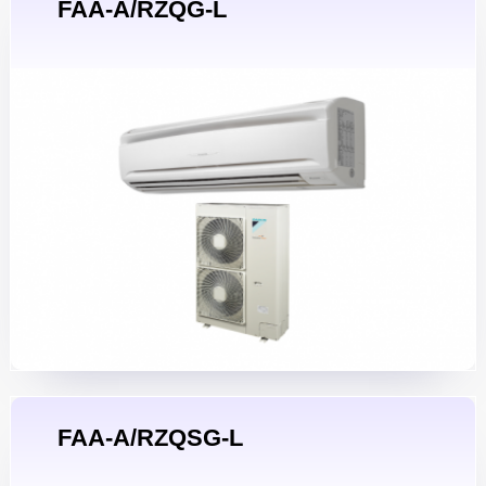
FAA-A/RZQG-L
FAA-A/RZQSG-L