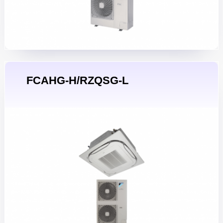
FCAHG-H/RZQSG-L