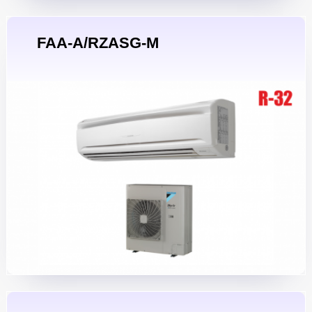
FAA-A/RZASG-M