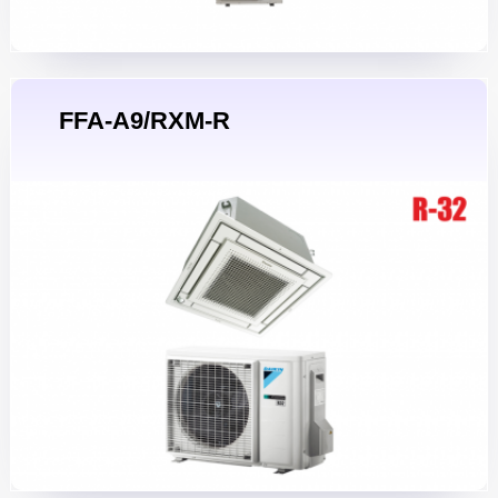
FFA-A9/RXM-R