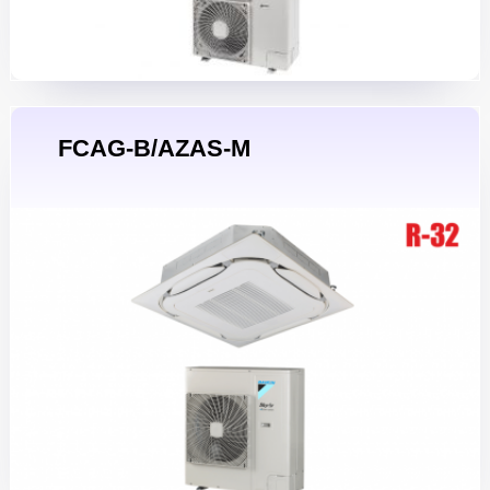
FCAG-B/AZAS-M