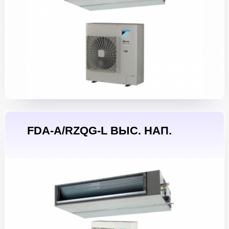
FDA-A/RZQG-L ВЫС. НАП.