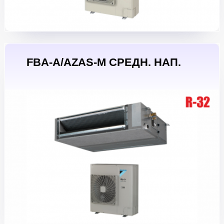
FBA-A/AZAS-M СРЕДН. НАП.