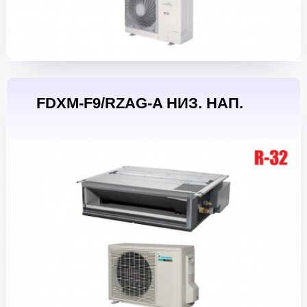
FDXM-F9/RZAG-A НИЗ. НАП.