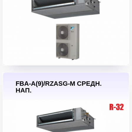
FBA-A(9)/RZASG-M СРЕДН.
НАП.