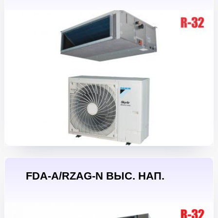
FDA-A/RZAG-N ВЫС. НАП.