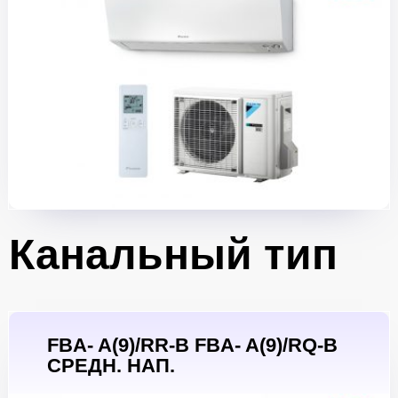
Канальный тип
FBA- A(9)/RR-B FBA- A(9)/RQ-B
СРЕДН. НАП.