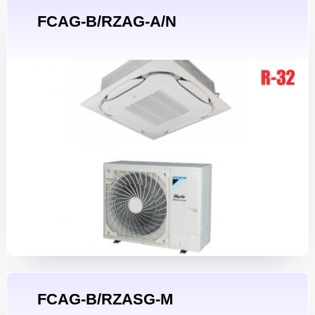
FCAG-B/RZAG-A/N
FCAG-B/RZASG-M