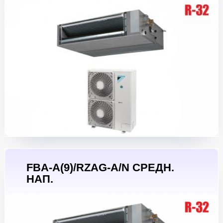
FBA-A(9)/RZAG-A/N СРЕДН.
НАП.