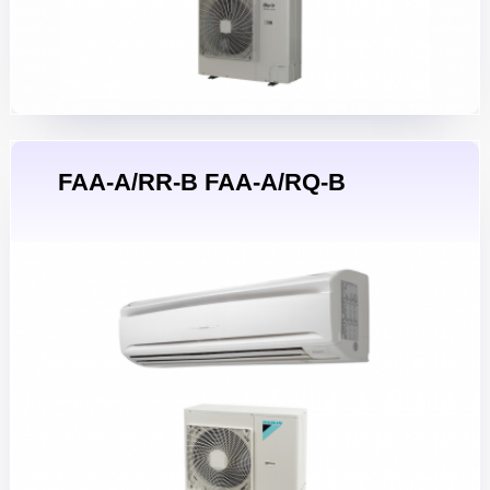
FAA-A/RR-B FAA-A/RQ-B