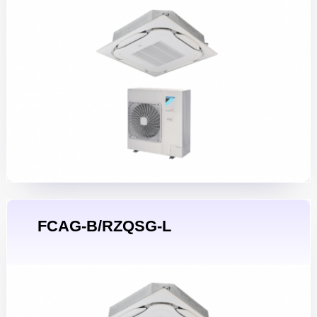
FCAG-B/RZQSG-L