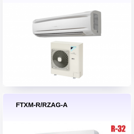
FTXM-R/RZAG-A