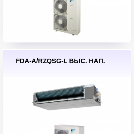
FDA-A/RZQSG-L ВЫС. НАП.