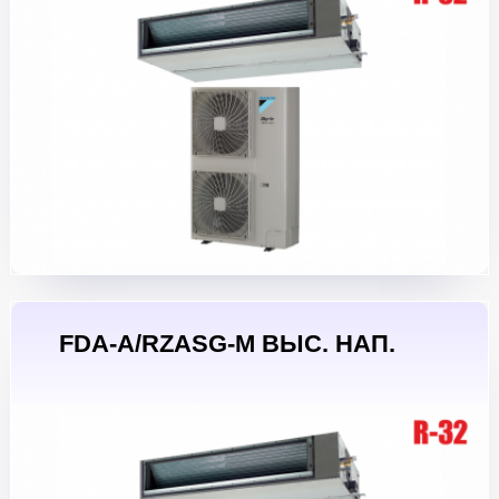
FDA-A/RZASG-M ВЫС. НАП.