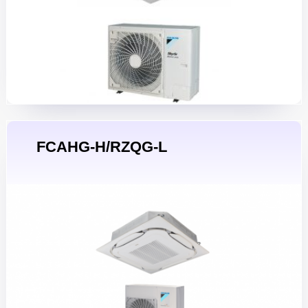
FCAHG-H/RZQG-L