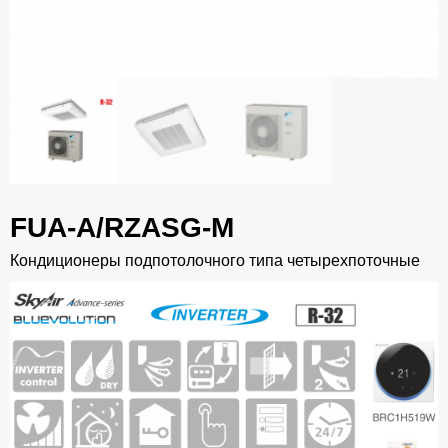
FUA-A/RZASG-M
Кондиционеры подпотолочного типа четырехпоточные