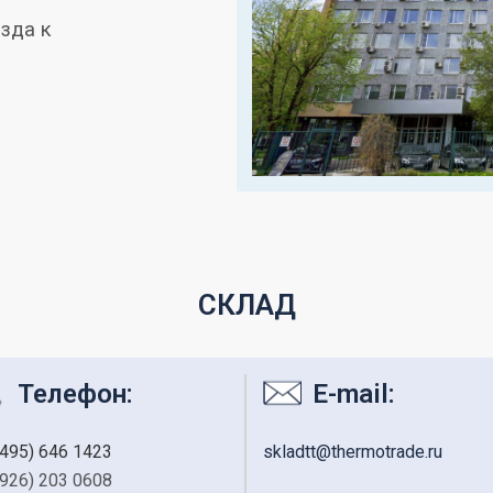
зда к
СКЛАД
Телефон:
E-mail:
(495) 646 1423
skladtt@thermotrade.ru
926) 203 0608