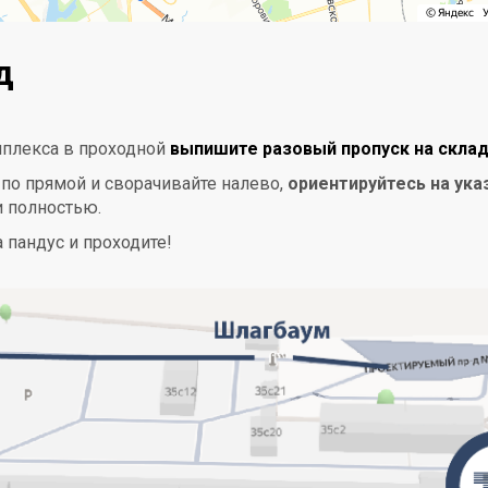
д
мплекса в проходной
выпишите разовый пропуск на скл
 по прямой и сворачивайте налево,
ориентируйтесь на ука
и полностью.
 пандус и проходите!