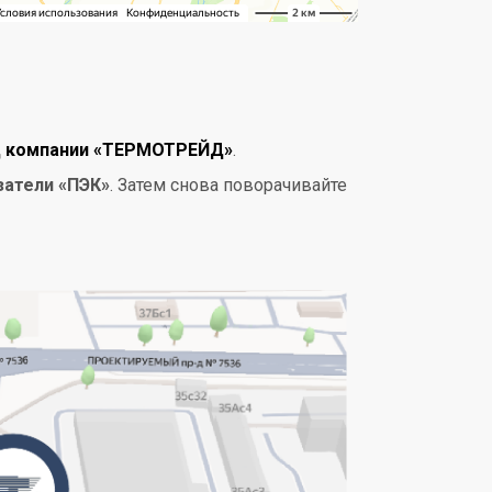
ад компании «ТЕРМОТРЕЙД»
.
затели «ПЭК»
. Затем снова поворачивайте