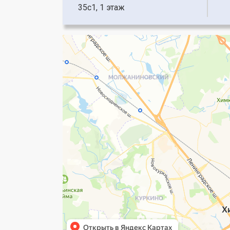
35с1, 1 этаж