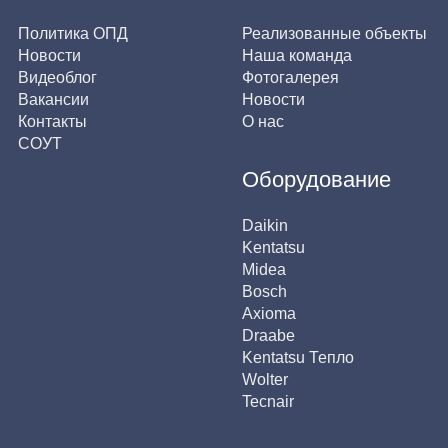
Политика ОПД
Реализованные объекты
Новости
Наша команда
Видеоблог
Фотогалерея
Вакансии
Новости
Контакты
О нас
СОУТ
Оборудование
Daikin
Kentatsu
Midea
Bosch
Axioma
Draabe
Kentatsu Тепло
Wolter
Tecnair