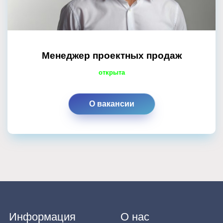
Менеджер проектных продаж
открыта
О вакансии
Информация
О нас