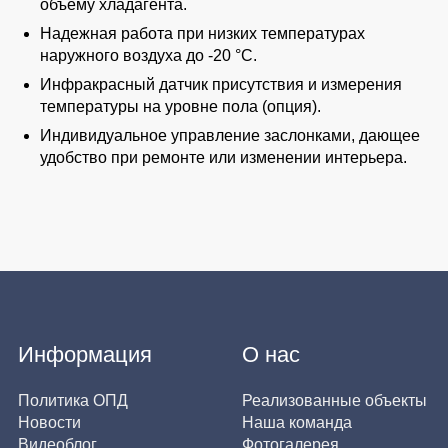
объему хладагента.
Надежная работа при низких температурах
наружного воздуха до -20 °С.
Инфракрасный датчик присутствия и измерения
температуры на уровне пола (опция).
Индивидуальное управление заслонками, дающее
удобство при ремонте или изменении интерьера.
Информация
О нас
Политика ОПД
Реализованные объекты
Новости
Наша команда
Видеоблог
Фотогалерея