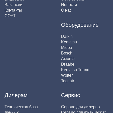
Вакансии
Новости
Контакты
О нас
СОУТ
Оборудование
Daikin
Kentatsu
Midea
Bosch
Axioma
Draabe
Kentatsu Тепло
Wolter
Tecnair
Дилерам
Сервис
Техническая база
Сервис для дилеров
данных
Сервис для физических