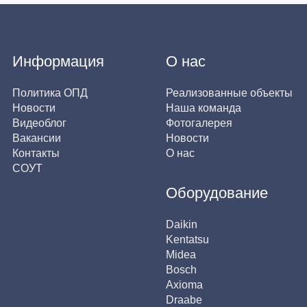
Информация
О нас
Политика ОПД
Реализованные объекты
Новости
Наша команда
Видеоблог
Фотогалерея
Вакансии
Новости
Контакты
О нас
СОУТ
Оборудование
Daikin
Kentatsu
Midea
Bosch
Axioma
Draabe