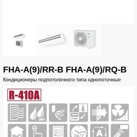
FHA-A(9)/RR-B FHA-A(9)/RQ-B
Кондиционеры подпотолочного типа однопоточные