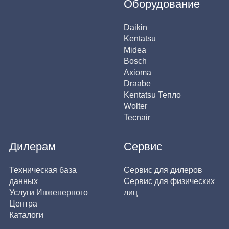
Оборудование
Daikin
Kentatsu
Midea
Bosch
Axioma
Draabe
Kentatsu Тепло
Wolter
Tecnair
Дилерам
Сервис
Техническая база
Сервис для дилеров
данных
Сервис для физических
Услуги Инженерного
лиц
Центра
Каталоги