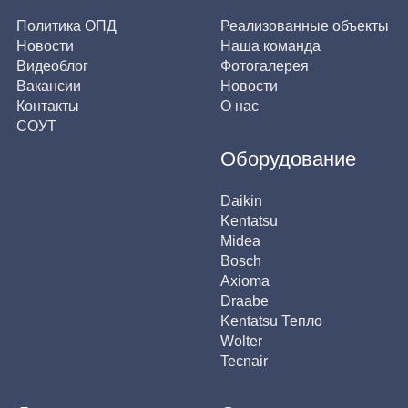
Политика ОПД
Реализованные объекты
Новости
Наша команда
Видеоблог
Фотогалерея
Вакансии
Новости
Контакты
О нас
СОУТ
Оборудование
Daikin
Kentatsu
Midea
Bosch
Axioma
Draabe
Kentatsu Тепло
Wolter
Tecnair