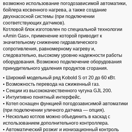
возможно использование погодозависимой автоматики,
бойлера косвенного нагрева, а также создание
двухнасосной системы (при подключении
соответствующих датчиков).
Котловой блок изготовлен по специальной технологии
«Amin Gas», применение которой приводит к
значительному снижению гидравлического
сопротивления, равномерному нагреву и,
следовательно, высокому уровню надежности работы
оборудования. Возможно подключение оборудования
принудительного удаления продуктов сгорания.
• Широкий модельный ряд Kobold S от 20 до 60 кВт.
• Возможность перевода на сжиженный газ.
• Секции из высококачественного чугуна GJL 200.
• Интуитивно понятный интерфейс.
• Котел оснащен функцией погодозависимой автоматики
(при подключении уличного датчика — опция).
• Несколько котлов можно объединить в каскад с
использованием дополнительного контроллера.
• Автоматический розжиг и ионизационный контроль