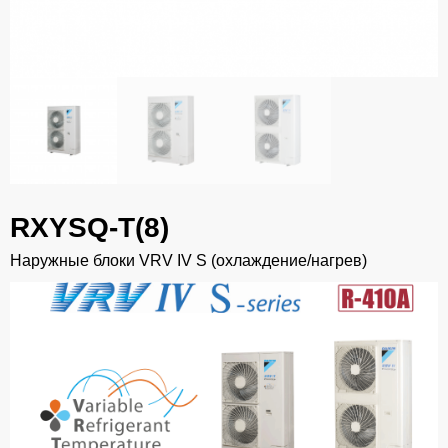
RXYSQ-T(8)
Наружные блоки VRV IV S (охлаждение/нагрев)