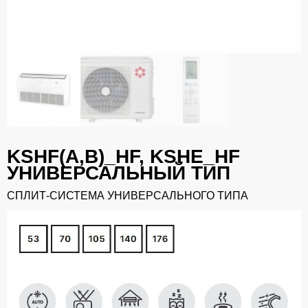
KSHF(A,В)_HF, KSHE_HF
УНИВЕРСАЛЬНЫЙ ТИП
СПЛИТ-СИСТЕМА УНИВЕРСАЛЬНОГО ТИПА