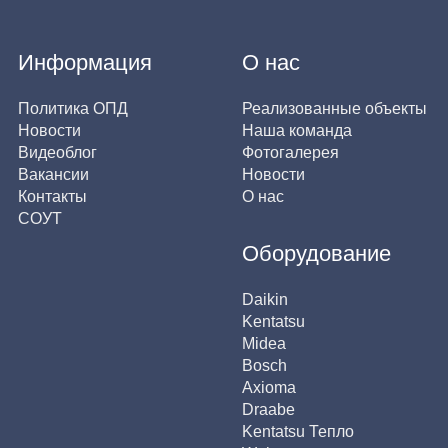
Информация
О нас
Политика ОПД
Реализованные объекты
Новости
Наша команда
Видеоблог
Фотогалерея
Вакансии
Новости
Контакты
О нас
СОУТ
Оборудование
Daikin
Kentatsu
Midea
Bosch
Axioma
Draabe
Kentatsu Тепло