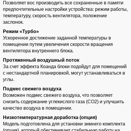
Позволяет вос производить все сохраненные в памяти
предпочтительные настройки устройства: режим работы,
температуру, скорость вентилятора, положение
заслонок.
Режим «Турбо»
Ускоренное достижение заданной температуры в
помещении путем увеличения скорости вращения
вентилятора внутреннего блока.
Протяженный воздушный поток
За счет эффекта Коанда блоки подойдут для помещений
с нестандартной планировкой, могут устанавливаться в
углы.
Подмес свежего воздуха
Возможен подмес свежего воздуха, что позволяет
снизить содержание углекислого газа (СО2) и улучшить
качество воздуха в помещении.
Низкотемпературная доработка (опция)
Модель подготовлена для установки зимнего комплекта
(опция), который обеспечивает стабильную работу на