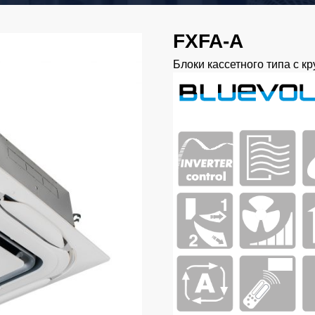
FXFA-A
Блоки кассетного типа с к