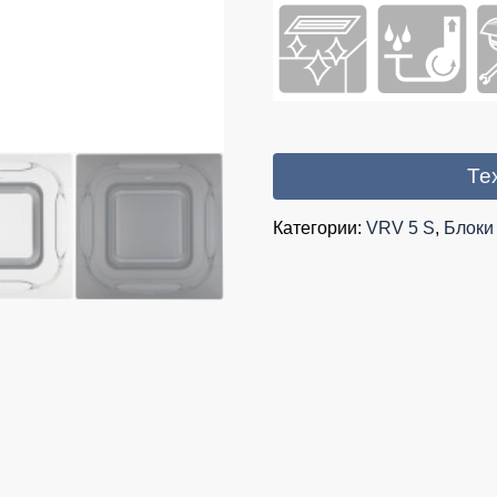
Те
Категории:
VRV 5 S
,
Блоки