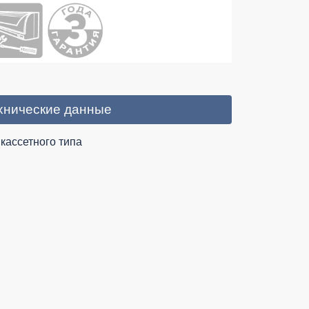
хнические данные
 кассетного типа