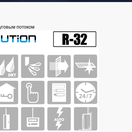
руговым потоком