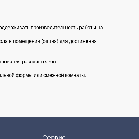
оддерживать производительность работы на
ола в помещении (опция) для достижения
ирования различных зон.
ильной формы или смежной комнаты.
Сервис