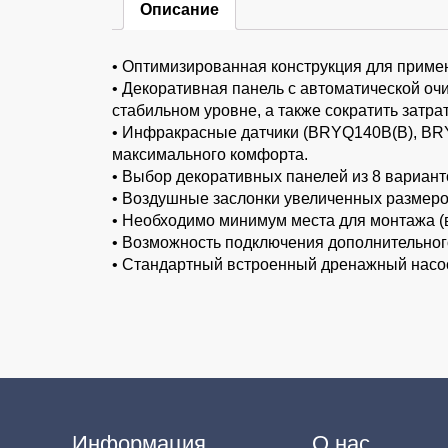
Описание
• Оптимизированная конструкция для примен
• Декоративная панель с автоматической о
стабильном уровне, а также сократить затра
• Инфракрасные датчики (BRYQ140B(B), BRY
максимального комфорта.
• Выбор декоративных панелей из 8 вариант
• Воздушные заслонки увеличенных размеро
• Необходимо минимум места для монтажа (в
• Возможность подключения дополнительно
• Стандартный встроенный дренажный насос
Информация
О нас