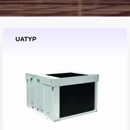
UATYP