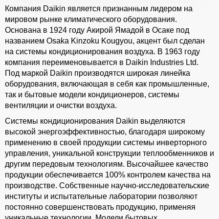
Компания Daikin является признанным лидером на
мировом рынке климатического оборудования.
Основана в 1924 году Акирой Ямадой в Осаке под
названием Osaka Kinzoku Kougyou, акцент был сделан
на системы кондиционирования воздуха. В 1963 году
компания переименовывается в Daikin Industries Ltd.
Под маркой Daikin производятся широкая линейка
оборудования, включающая в себя как промышленные,
так и бытовые модели кондиционеров, системы
вентиляции и очистки воздуха.
Системы кондиционирования Daikin выделяются
высокой энергоэффективностью, благодаря широкому
применению в своей продукции системы инверторного
управления, уникальной конструкции теплообменников и
другим передовым технологиям. Высочайшее качество
продукции обеспечивается 100% контролем качества на
производстве. Собственные научно-исследовательские
институты и испытательные лаборатории позволяют
постоянно совершенствовать продукцию, применяя
уникальные технологии. Модели бытовых