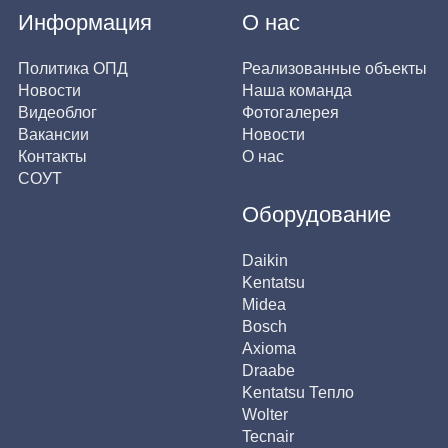
Информация
О нас
Политика ОПД
Реализованные объекты
Новости
Наша команда
Видеоблог
Фотогалерея
Вакансии
Новости
Контакты
О нас
СОУТ
Оборудование
Daikin
Kentatsu
Midea
Bosch
Axioma
Draabe
Kentatsu Тепло
Wolter
Tecnair