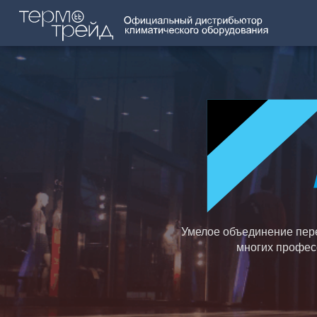
Умелое объединение пер
многих професс