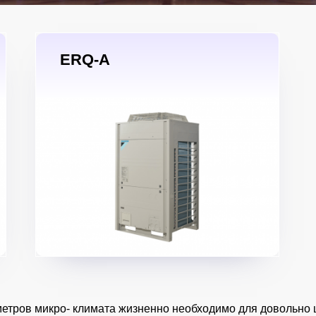
ERQ-A
тров микро- климата жизненно необходимо для довольно ш