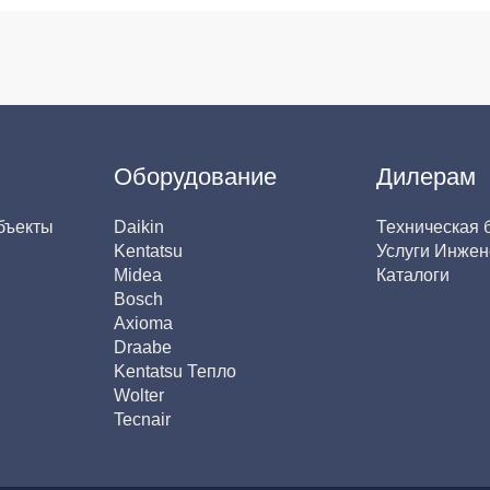
Оборудование
Дилерам
бъекты
Daikin
Техническая 
Kentatsu
Услуги Инжен
Midea
Каталоги
Bosch
Axioma
Draabe
Kentatsu Тепло
Wolter
Tecnair