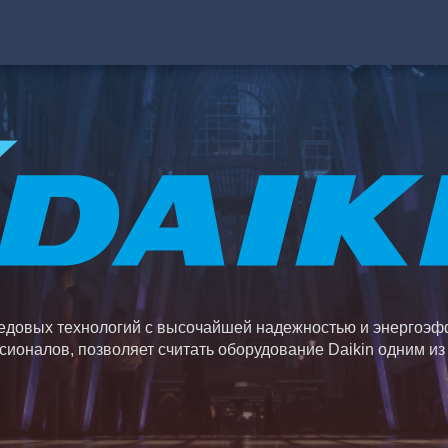
едовых технологий с высочайшей надежностью и энергоэф
ионалов, позволяет считать оборудование Daikin одним из