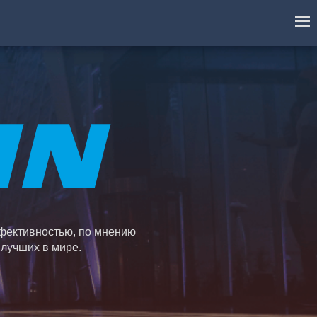
фективностью, по мнению
 лучших в мире.