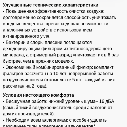
Улучшенные технические характеристики
• Повышенная эффективность очистки воздуха:
долговременно сохраняется способность уничтожать
вредные вещества, превосходящая возможности
аналогичных устройств с использованием
активированного угля.
• Бактерии и споры плесени поглощаются
дезодорирующим фильтром из титаносодержащего
минерала, а стримерный разряд уничтожает их в 6 раз
быстрее, чем в прежних моделях.
• Экономичный комбинированный фильтр: комплект
фильтров рассчитан на 10 лет непрерывной работы
воздухоочистителя (в комплекте 5 шт., каждый из них
рассчитан на 2 года).
Условия настоящего комфорта
• Бесшумная работа: нижний уровень шума– 16 дБА
(самый тихий воздухоочиститель среди аналогов от
других производителей).
• Необходим всем аллергикам: способен удалить
различные типы аллергенов и адьювантов*.