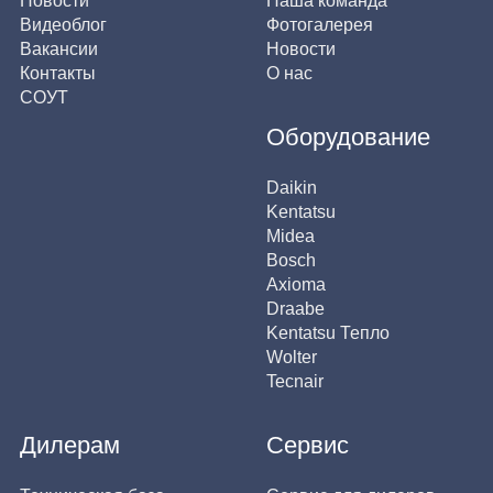
Новости
Наша команда
Видеоблог
Фотогалерея
Вакансии
Новости
Контакты
О нас
СОУТ
Оборудование
Daikin
Kentatsu
Midea
Bosch
Axioma
Draabe
Kentatsu Тепло
Wolter
Tecnair
Дилерам
Сервис