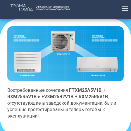
Востребованные сочетания
FTXM25A5V1B +
RXM25R5V1B
и
FVXM25B2V1B + RXM25R5V1B
,
отсутствующие в заводской документации, были
успешно протестированы и теперь готовы к
эксплуатации!