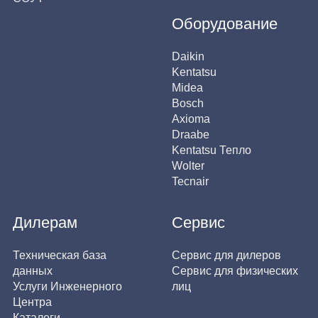
Оборудование
Daikin
Kentatsu
Midea
Bosch
Axioma
Draabe
Kentatsu Тепло
Wolter
Tecnair
Дилерам
Сервис
Техническая база
Сервис для дилеров
данных
Сервис для физических
Услуги Инженерного
лиц
Центра
Каталоги