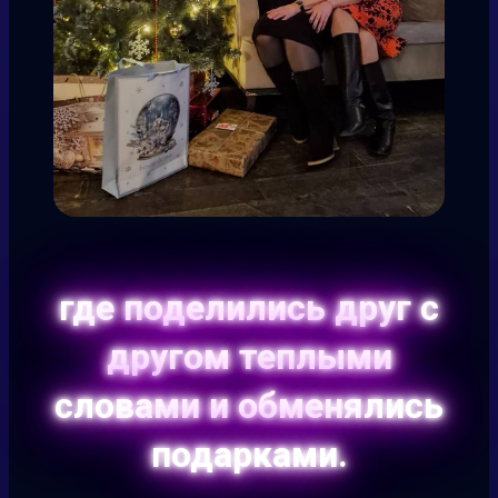
где поделились друг с
другом теплыми
словами и обменялись
подарками.