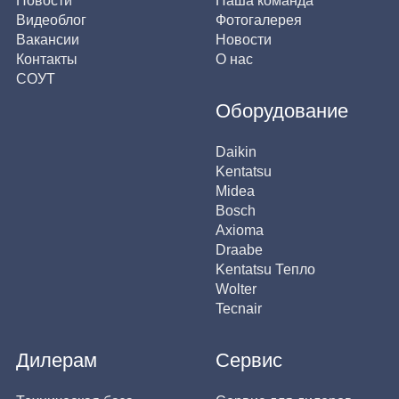
Новости
Наша команда
Видеоблог
Фотогалерея
Вакансии
Новости
Контакты
О нас
СОУТ
Оборудование
Daikin
Kentatsu
Midea
Bosch
Axioma
Draabe
Kentatsu Тепло
Wolter
Tecnair
Дилерам
Сервис