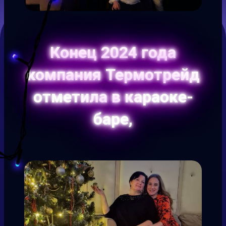
Конец 2024 года
компания Термотрейд
отметила в караоке-
баре,