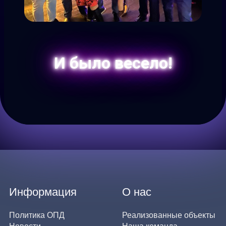
И было весело!
Информация
О нас
Политика ОПД
Реализованные объекты