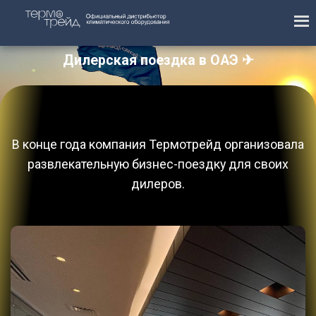
Дилерская поездка в ОАЭ ✈
Ноябрь — декабрь 2024
В конце года компания Термотрейд организовала
развлекательную бизнес-поездку для своих
дилеров.