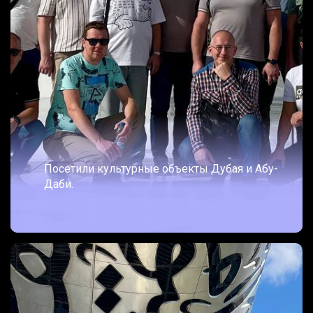
Посетили культурные объекты Дубая и Абу-
Даби.