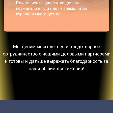
Покатались на джипах по дюнам,
поужинали в пустыне на знаменитом
курорте и много другое!
Мы ценим многолетнее и плодотворное
сотрудничество с нашими деловыми партнерами
и готовы и дальше выражать благодарность за
наши общие достижения!