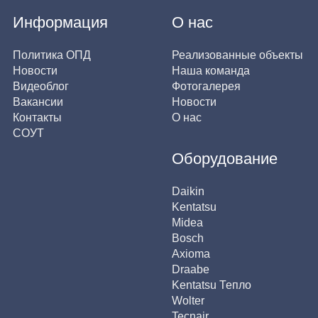
Информация
О нас
Политика ОПД
Реализованные объекты
Новости
Наша команда
Видеоблог
Фотогалерея
Вакансии
Новости
Контакты
О нас
СОУТ
Оборудование
Daikin
Kentatsu
Midea
Bosch
Axioma
Draabe
Kentatsu Тепло
Wolter
Tecnair