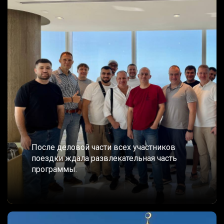
После деловой части всех участников
поездки ждала развлекательная часть
программы.