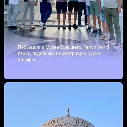
Побывали в Музее Будущего, Ferrari World
парке, поднялись на смотровую Бурж-
Халифы.