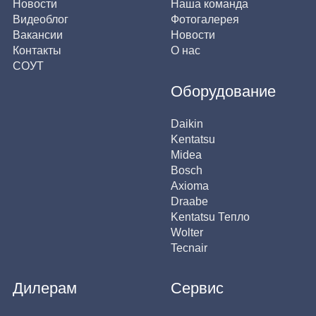
Новости
Наша команда
Видеоблог
Фотогалерея
Вакансии
Новости
Контакты
О нас
СОУТ
Оборудование
Daikin
Kentatsu
Midea
Bosch
Axioma
Draabe
Kentatsu Тепло
Wolter
Tecnair
Дилерам
Сервис