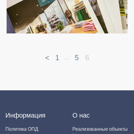
<
1
5
6
…
Информация
О нас
Политика ОПД
Реализованные объекты